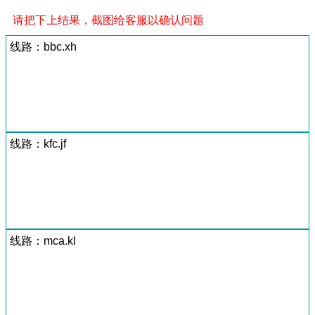
请把下上结果，截图给客服以确认问题
线路：bbc.xh
线路：kfc.jf
线路：mca.kl